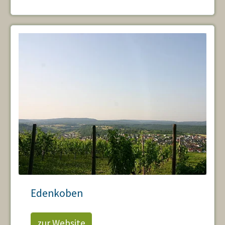
Edenkoben
zur Website