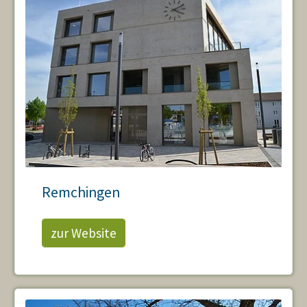
Remchingen
zur Website