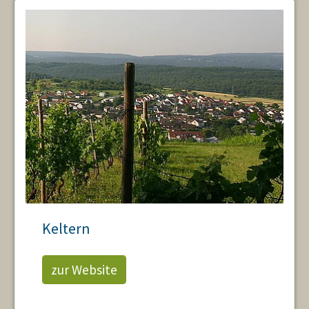
Keltern
zur Website