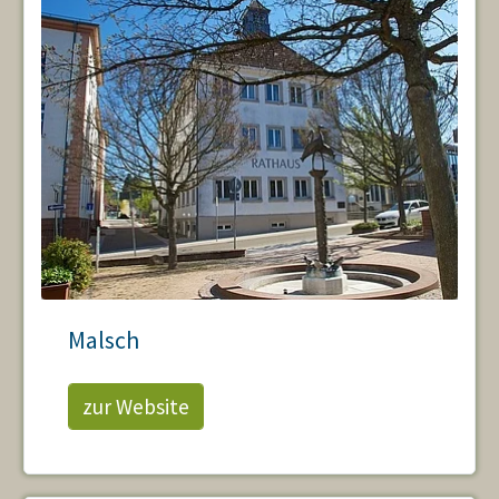
Malsch
zur Website