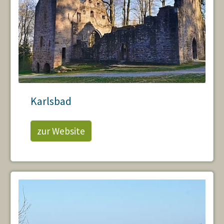
Karlsbad
zur Website